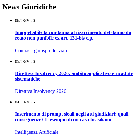
News Giuridiche
06/08/2026
Inappellabile la condanna al risarcimento del danno da
reato non punibile ex art. 131-bis c.p.
Contrasti giurisprudenziali
05/08/2026
Direttiva Insolvency 2026: ambito applicativo e ricadute
sistematiche
Direttiva Insolvency 2026
04/08/2026
Inserimento di prompt sleali negli atti giudiziari: quali
conseguenze? L'esempio di un caso brasiliano
Intelligenza Artificiale