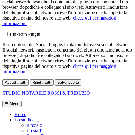
social network trasmette il contenuto del plugin direttamente al tuo
browser, dopodichè è collegato al sito web. Attraverso l'inclusione
del plugin il social network riceve l'informazione che hai aperto la
rispettiva pagina del nostro sito web:
clicca qui per maggiori
informazioni
.
Linkedin Plugin
Il sito utilizza dei Social Plugins Linkedin di diversi social network.
Il social network trasmette il contenuto del plugin direttamente al tuo
browser, dopodichè è collegato al sito web. Attraverso l'inclusione
del plugin il social network riceve l'informazione che hai aperto la
rispettiva pagina del nostro sito web:
clicca qui per maggiori
informazioni
.
Accetta tutti
Rifiuta tutti
Salva scelta
Loading...
STUDIO NOTARILE
ROSSI & TRIBUZIO
Menu
Home
Lo studio
Visualizza menù di secondo livello
Il notaio
Lo staff