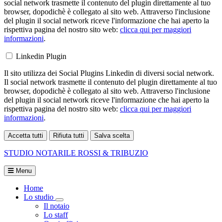
social network trasmette il contenuto del plugin direttamente al tuo
browser, dopodichè è collegato al sito web. Attraverso l'inclusione
del plugin il social network riceve l'informazione che hai aperto la
rispettiva pagina del nostro sito web:
clicca qui per maggiori
informazioni
.
Linkedin Plugin
Il sito utilizza dei Social Plugins Linkedin di diversi social network.
Il social network trasmette il contenuto del plugin direttamente al tuo
browser, dopodichè è collegato al sito web. Attraverso l'inclusione
del plugin il social network riceve l'informazione che hai aperto la
rispettiva pagina del nostro sito web:
clicca qui per maggiori
informazioni
.
Accetta tutti
Rifiuta tutti
Salva scelta
Loading...
STUDIO NOTARILE
ROSSI & TRIBUZIO
Menu
Home
Lo studio
Visualizza menù di secondo livello
Il notaio
Lo staff