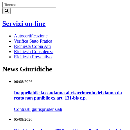
Servizi on-line
Autocertificazione
Verifica Stato Pratica
Richiesta Copia Atti
Richiesta Consulenza
Richiesta Preventivo
News Giuridiche
06/08/2026
Inappellabile la condanna al risarcimento del danno da
reato non punibile ex art. 131-bis c.p.
Contrasti giurisprudenziali
05/08/2026